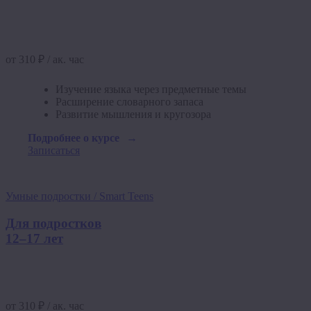
от 310 ₽ / ак. час
Изучение языка через предметные темы
Расширение словарного запаса
Развитие мышления и кругозора
Подробнее о курсе
Записаться
Умные подростки / Smart Teens
Для подростков
12–17 лет
от 310 ₽ / ак. час