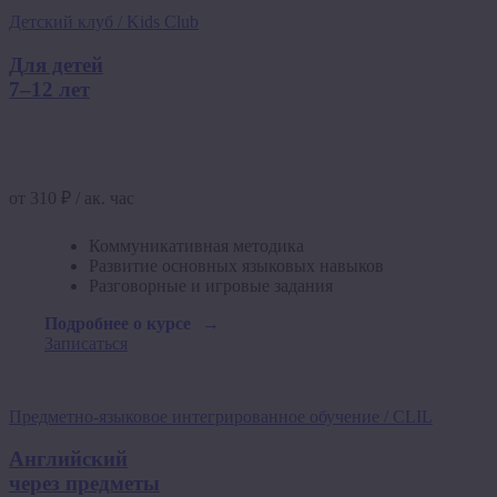
Детский клуб / Kids Club
Для детей
7–12 лет
от 310 ₽ / ак. час
Коммуникативная методика
Развитие основных языковых навыков
Разговорные и игровые задания
Подробнее о курсе
Записаться
Предметно-языковое интегрированное обучение / CLIL
Английский
через предметы