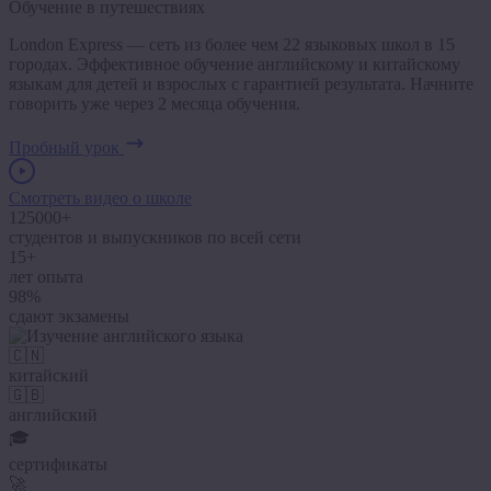
Обучение в путешествиях
London Express — сеть из более чем 22 языковых школ в 15
городах. Эффективное обучение английскому и китайскому
языкам для детей и взрослых с гарантией результата. Начните
говорить уже через 2 месяца обучения.
Пробный урок
Смотреть видео о школе
125000+
студентов и выпускников по всей сети
15+
лет опыта
98%
сдают экзамены
🇨🇳
китайский
🇬🇧
английский
🎓
сертификаты
🚀