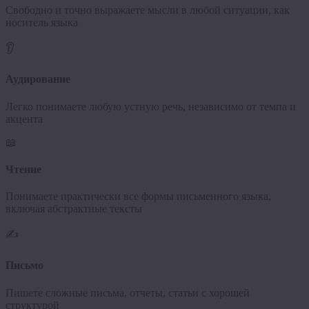
Свободно и точно выражаете мысли в любой ситуации, как
носитель языка
👂
Аудирование
Легко понимаете любую устную речь, независимо от темпа и
акцента
📖
Чтение
Понимаете практически все формы письменного языка,
включая абстрактные тексты
✍️
Письмо
Пишете сложные письма, отчеты, статьи с хорошей
структурой