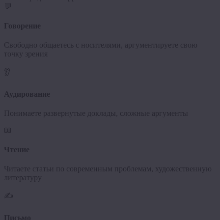
💬
Говорение
Свободно общаетесь с носителями, аргументируете свою
точку зрения
👂
Аудирование
Понимаете развернутые доклады, сложные аргументы
📖
Чтение
Читаете статьи по современным проблемам, художественную
литературу
✍️
Письмо