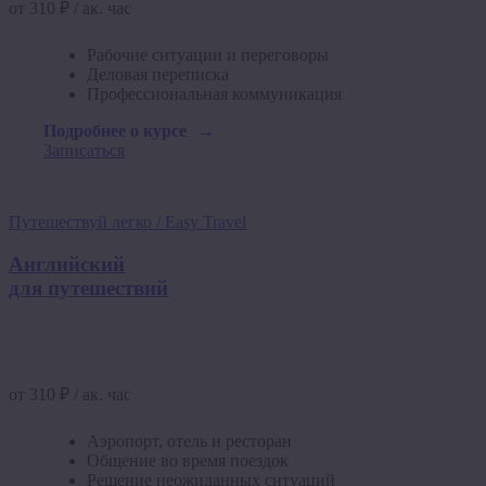
от 310 ₽ / ак. час
Рабочие ситуации и переговоры
Деловая переписка
Профессиональная коммуникация
Подробнее о курсе
Записаться
Путешествуй легко / Easy Travel
Английский
для путешествий
от 310 ₽ / ак. час
Аэропорт, отель и ресторан
Общение во время поездок
Решение неожиданных ситуаций