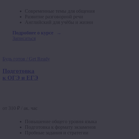
Современные темы для общения
Развитие разговорной речи
Английский для учёбы и жизни
Подробнее о курсе
Записаться
Будь готов / Get Ready
Подготовка
к ОГЭ и ЕГЭ
от 310 ₽ / ак. час
Повышение общего уровня языка
Подготовка к формату экзаменов
Пробные задания и стратегии