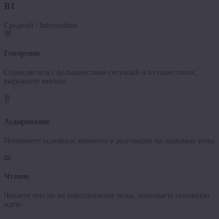
B1
Средний / Intermediate
💬
Говорение
Справляетесь с большинством ситуаций в путешествиях,
выражаете мнение
👂
Аудирование
Понимаете основные моменты в разговорах на знакомые темы
📖
Чтение
Читаете тексты на повседневные темы, понимаете основную
идею