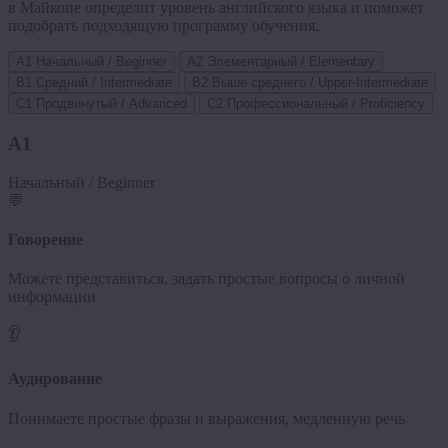
в Майкопе определит уровень английского языка и поможет
подобрать подходящую программу обучения.
A1
Начальный / Beginner
A2
Элементарный / Elementary
B1
Средний / Intermediate
B2
Выше среднего / Upper-Intermediate
C1
Продвинутый / Advanced
C2
Профессиональный / Proficiency
A1
Начальный / Beginner
💬
Говорение
Можете представиться, задать простые вопросы о личной
информации
👂
Аудирование
Понимаете простые фразы и выражения, медленную речь