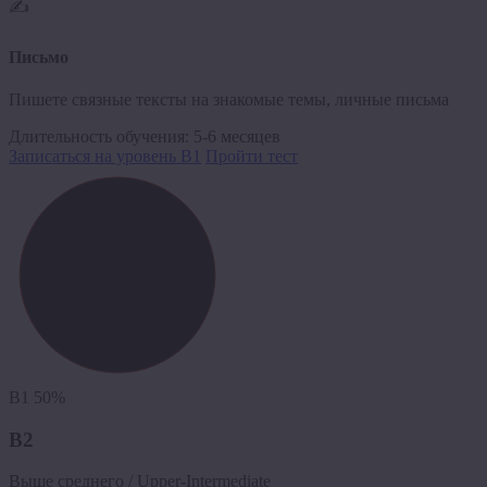
✍️
Письмо
Пишете связные тексты на знакомые темы, личные письма
Длительность обучения:
5-6 месяцев
Записаться на уровень B1
Пройти тест
B1
50%
B2
Выше среднего / Upper-Intermediate