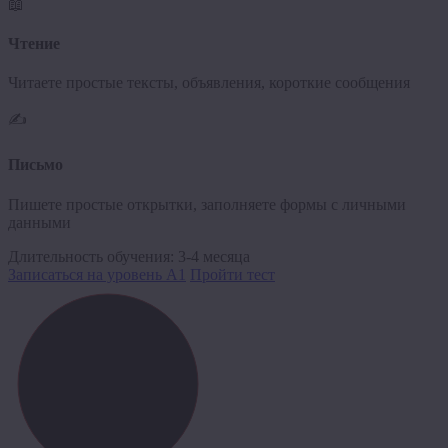
📖
Чтение
Читаете простые тексты, объявления, короткие сообщения
✍️
Письмо
Пишете простые открытки, заполняете формы с личными
данными
Длительность обучения:
3-4 месяца
Записаться на уровень A1
Пройти тест