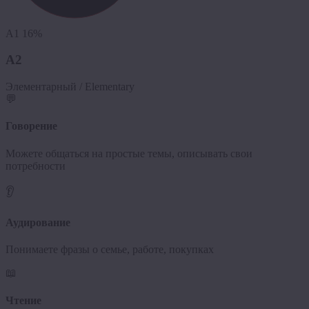
A1
16%
A2
Элементарный / Elementary
💬
Говорение
Можете общаться на простые темы, описывать свои
потребности
👂
Аудирование
Понимаете фразы о семье, работе, покупках
📖
Чтение